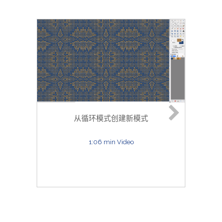
Ara
从循环模式创建新模式
1:06 min Video