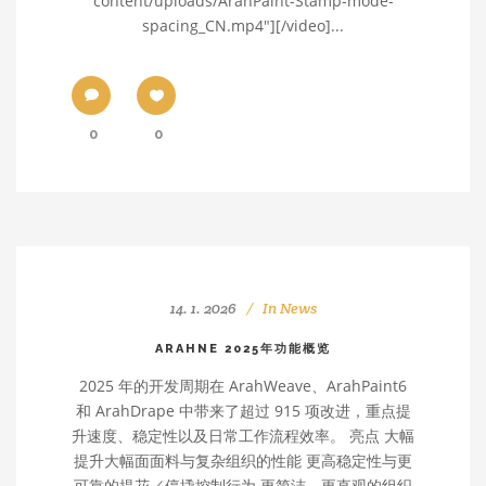
content/uploads/ArahPaint-Stamp-mode-
spacing_CN.mp4"][/video]...
0
0
14. 1. 2026
In
News
ARAHNE 2025年功能概览
2025 年的开发周期在 ArahWeave、ArahPaint6
和 ArahDrape 中带来了超过 915 项改进，重点提
升速度、稳定性以及日常工作流程效率。 亮点 大幅
提升大幅面面料与复杂组织的性能 更高稳定性与更
可靠的提花／停撬控制行为 更简洁、更直观的组织