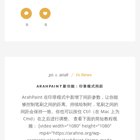
0
0
30. 1. 2026
In
News
ARAHPAINT新功能：印章模式间距
ArahPaint 在印章模式中新增了间距参数，让你能
够控制笔刷之间的距离。持续绘制时，笔刷之间的
间距会保持一致。你也可以按住 Ctrl（在 Mac 上为
Cmd）在之后进行调整。 查看下面的简短教程视
频： [video width="1080" height="1080"
mp4="https://arahne.org/wp-