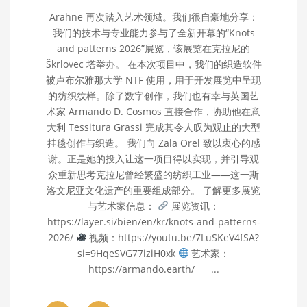
Arahne 再次踏入艺术领域。我们很自豪地分享：
我们的技术与专业能力参与了全新开幕的“Knots
and patterns 2026”展览，该展览在克拉尼的
Škrlovec 塔举办。 在本次项目中，我们的织造软件
被卢布尔雅那大学 NTF 使用，用于开发展览中呈现
的纺织纹样。除了数字创作，我们也有幸与英国艺
术家 Armando D. Cosmos 直接合作，协助他在意
大利 Tessitura Grassi 完成其令人叹为观止的大型
挂毯创作与织造。 我们向 Zala Orel 致以衷心的感
谢。正是她的投入让这一项目得以实现，并引导观
众重新思考克拉尼曾经繁盛的纺织工业——这一斯
洛文尼亚文化遗产的重要组成部分。 了解更多展览
与艺术家信息：
展览资讯：
https://layer.si/bien/en/kr/knots-and-patterns-
2026/
视频：https://youtu.be/7LuSKeV4fSA?
si=9HqeSVG77iziH0xk
艺术家：
https://armando.earth/ ...