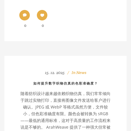
0
0
15. 12. 2025
In
News
如何提升数字织物仿真的色彩准确度？
随着纺织设计越来越依赖织物仿真，我们常常倾向
于跳过实物打印，直接将图像文件发送给客户进行
确认。JPEG 或 WebP 等格式虽然方便，文件较
小，但色彩准确度有限。颜色会被转换为 sRGB
——最低的通用标准，这对于高质量的工作流程来
说是不够的。 ArahWeave 提供了一种强大但常被