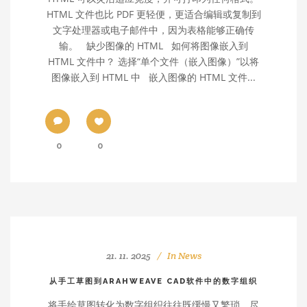
HTML 文件也比 PDF 更轻便，更适合编辑或复制到
文字处理器或电子邮件中，因为表格能够正确传
输。 缺少图像的 HTML 如何将图像嵌入到
HTML 文件中？ 选择“单个文件（嵌入图像）”以将
图像嵌入到 HTML 中 嵌入图像的 HTML 文件...
0
0
21. 11. 2025
In
News
从手工草图到ARAHWEAVE CAD软件中的数字组织
将手绘草图转化为数字组织往往既缓慢又繁琐。尽