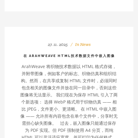
27. 11. 2025
In
News
在 ARAHWEAVE HTML技术数据文件中嵌入图像
ArahWeave 将织物技术数据以 HTML 格式存储，
并附带图像，例如客户的标志、织物仿真和组织结
构。然而，在共享或复制 HTML 文件时，必须同时
包含相关的图像文件并放在同一目录中，否则这些
图像将无法显示。 我们现在为保存 HTML 引入了两
个新选项： 选择 WebP 格式用于织物仿真 —— 相
比 JPEG，文件更小、更清晰。 在 HTML 中嵌入图
像 —— 允许所有内容包含在单个文件中，分享时无
需担心缺失图像。 过去，嵌入图像只能通过保存
为 PDF 实现。但 PDF 强制使用 A4 分页，而纯
HTML 可以灵活适应宽度，并可打印为任何格式。