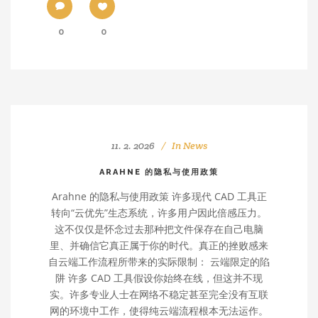
0
0
11. 2. 2026
In
News
ARAHNE 的隐私与使用政策
Arahne 的隐私与使用政策 许多现代 CAD 工具正
转向“云优先”生态系统，许多用户因此倍感压力。
这不仅仅是怀念过去那种把文件保存在自己电脑
里、并确信它真正属于你的时代。真正的挫败感来
自云端工作流程所带来的实际限制： 云端限定的陷
阱 许多 CAD 工具假设你始终在线，但这并不现
实。许多专业人士在网络不稳定甚至完全没有互联
网的环境中工作，使得纯云端流程根本无法运作。