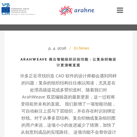
9. 4. 2026
In
News
ARAHWEAVE 推出智能组织识别功能：让复杂织物设
计更清晰直观
许多正在寻找织造 CAD 软件的设计师都会遇到同样
的问题：复杂的组织结构往往难以阅读，尤其是在
处理高级提花或多臂织造时。随着我们对
ArahWeave 双层编辑器的最新更新，这一过程将
变得前所未有的直观。 我们新增了一项智能功能，
可自动标注上层与下层组织，并在存在时识别绑定
纱线。对于从事多层结构、复合织物或复杂组织图
的用户来说，这项小小的改进减少了猜测，加快了
从创意到成品的实现路径。 这项功能不会替你设计