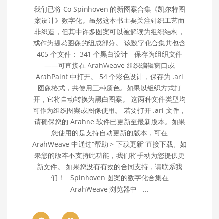
我们已将 Co Spinhoven 的新图案合集《凯尔特图
案设计》数字化。虽然这本书主要关注针织工艺而
非织造，但其中许多图案可以被解读为组织结构，
或作为提花图像的组成部分。 该数字化合集共包含
405 个文件： 341 个黑白设计，保存为组织文件
——可直接在 ArahWeave 组织编辑窗口或
ArahPaint 中打开。 54 个彩色设计，保存为 .ari
图像格式，共使用三种颜色。如果以组织方式打
开，它将自动转换为黑白图案。 这两种文件类型均
可作为组织图案或图像使用。 若要打开 .ari 文件，
请确保您的 Arahne 软件已更新至最新版本。如果
您使用的是支持自动更新的版本，可在
ArahWeave 中通过“帮助 > 下载更新”直接下载。如
果您的版本不支持此功能，我们将手动为您提供更
新文件。 如果您没有有效的合同支持，请联系我
们！ Spinhoven 图案的数字化合集在
ArahWeave 浏览器中 ...