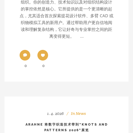
组织。你的创造力、技术知识以及对组织结构设计
的掌控依然是核心。它所提供的是一个更清晰的起
点，尤其适合首次探索提花设计软件、多臂 CAD 或
织物模拟工具的新用户。通过帮助用户更自信地阅
读和理解复杂结构，它让好奇与专业掌控之间的距
离变得更短。 ...
0
0
1. 4. 2026
In
News
ARAHNE 将数字织造技术带到“KNOTS AND
PATTERNS 2026”展览