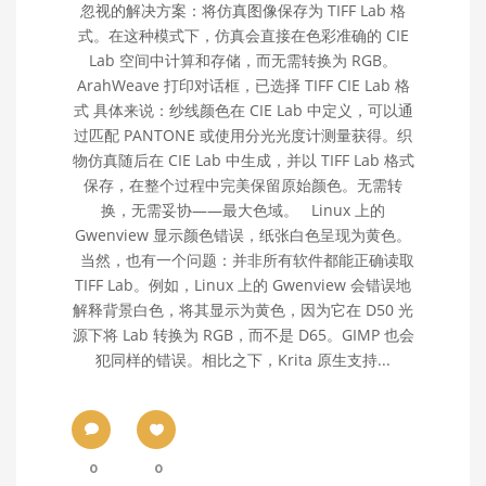
忽视的解决方案：将仿真图像保存为 TIFF Lab 格
式。在这种模式下，仿真会直接在色彩准确的 CIE
Lab 空间中计算和存储，而无需转换为 RGB。
ArahWeave 打印对话框，已选择 TIFF CIE Lab 格
式 具体来说：纱线颜色在 CIE Lab 中定义，可以通
过匹配 PANTONE 或使用分光光度计测量获得。织
物仿真随后在 CIE Lab 中生成，并以 TIFF Lab 格式
保存，在整个过程中完美保留原始颜色。无需转
换，无需妥协——最大色域。 Linux 上的
Gwenview 显示颜色错误，纸张白色呈现为黄色。
当然，也有一个问题：并非所有软件都能正确读取
TIFF Lab。例如，Linux 上的 Gwenview 会错误地
解释背景白色，将其显示为黄色，因为它在 D50 光
源下将 Lab 转换为 RGB，而不是 D65。GIMP 也会
犯同样的错误。相比之下，Krita 原生支持...
0
0