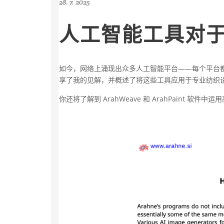
28. 7. 2025
人工智能工具对
如今，网络上涌现出众多人工智能平台——每个平台
享了我的见解，并概述了将这些工具应用于专业纺织
你还将了解到 ArahWeave 和 ArahPaint 软件