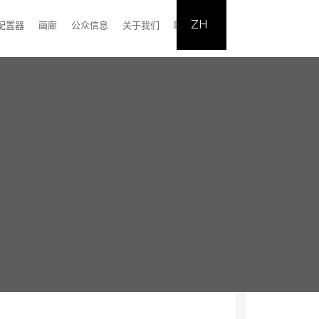
ZH
配置器
画廊
公众信息
关于我们
联系我们