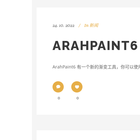
24. 10. 2022
In
新闻
ARAHPAIN
ArahPaint6 有一个新的渐变工具，你可
0
0