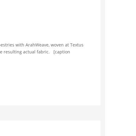
tapestries with ArahWeave, woven at Textus
he resulting actual fabric. [caption