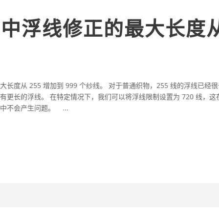
E 中浮线修正的最大长度从
的最大长度从 255 增加到 999 个纱线。 对于普通织物，255 线的浮线
更长的浮线。 在特定情况下，我们可以将浮线限制设置为 720 线，这在
不会产生问题。 ...