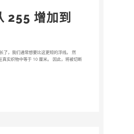
 255 增加到
已经很长了，我们通常想要比这更短的浮线。 然
真实织物中等于 10 厘米。 因此，将被切断