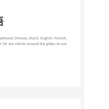
语
ditional Chinese, Dutch, English, Finnish,
r for our clients around the globe, to use