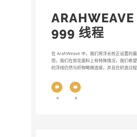
ARAHWEAV
999 线程
在 ArahWeave 中，我们将浮长校正设置
而，我们在剪花面料上有特殊情况，我们希望有
的浮线仍然与织物略微连接，并且在织造过程中
0
0