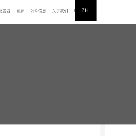
ZH
配置器
画廊
公众信息
关于我们
联系我们