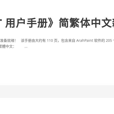
INT 用户手册》简繁体中
准备就绪！ 该手册由大约有 110 页，包含来自 ArahPaint 软件的 20
繁體中文： ...